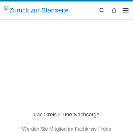
Zum Inhalt springen
Search
Me
Fachkreis Frühe Nachsorge
Werden Sie Mitglied im Fachkreis Frühe