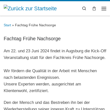
Zum Inhalt springen
Search
Me
Start
»
Fachtag Frühe Nachsorge
Fachtag Frühe Nachsorge
Am 22. und 23 Juni 2024 findet in Augsburg die Kick-Off
Veranstaltung statt für den Fachkreis Frühe Nachsorge.
Wir fördern die Qualität in der Arbeit mit Menschen
nach belastenden Ereignissen.
Unsere Experten werden, ausgerichtet am
Klientenwohl, zertifiziert.
Den der Mensch und das Bestreben ihn bei der
Wiederherstellung seiner inneren Kraft zu Unterstützen,