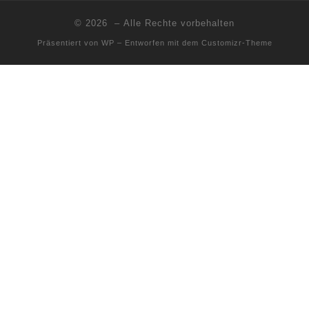
© 2026
– Alle Rechte vorbehalten
Präsentiert von
WP
– Entworfen mit dem
Customizr-Theme