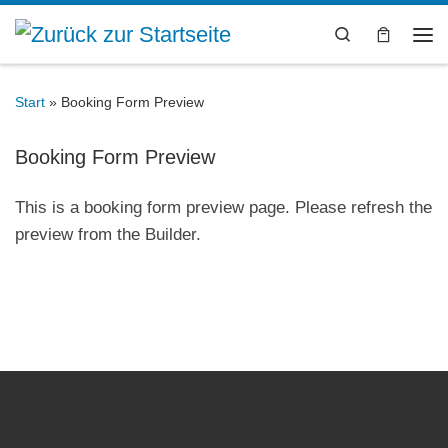
Zum Inhalt springen
Search
Me
Start
»
Booking Form Preview
Booking Form Preview
This is a booking form preview page. Please refresh the
preview from the Builder.